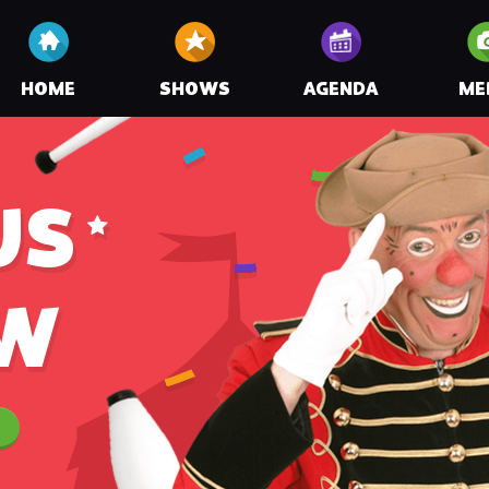
HOME
SHOWS
AGENDA
ME
US
W