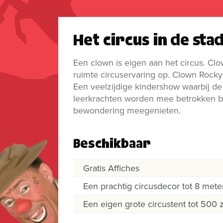
Het circus in de stad
Een clown is eigen aan het circus. C
ruimte circuservaring op. Clown Rocky 
Een veelzijdige kindershow waarbij de 
leerkrachten worden mee betrokken bi
bewondering meegenieten.
Beschikbaar
Gratis Affiches
Een prachtig circusdecor tot 8 mete
Een eigen grote circustent tot 500 z