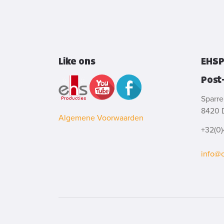
Like ons
EHSP
Post
Sparre
8420 
Algemene Voorwaarden
+32(0)
info@