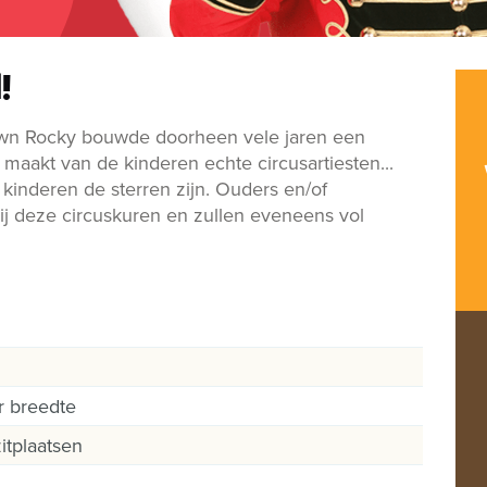
!
lown Rocky bouwde doorheen vele jaren een
maakt van de kinderen echte circusartiesten...
kinderen de sterren zijn. Ouders en/of
j deze circuskuren en zullen eveneens vol
r breedte
itplaatsen