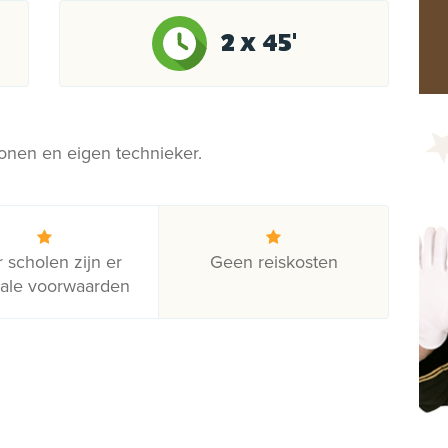
2 x 45'
rsonen en eigen technieker.
 scholen zijn er
Geen reiskosten
iale voorwaarden