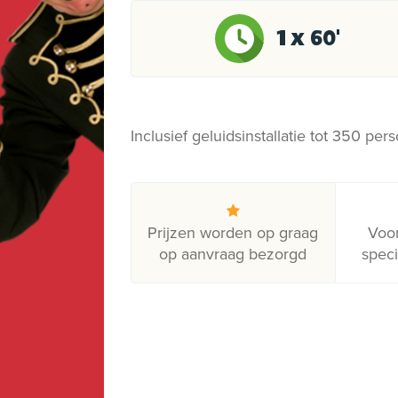
1 x 60'
Inclusief geluidsinstallatie tot 350 pe
Prijzen worden op graag
Voor
op aanvraag bezorgd
spec