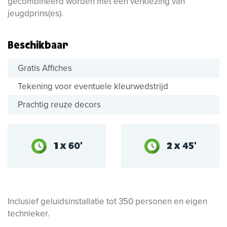
gecombineerd worden met een verkiezing van
jeugdprins(es).
Beschikbaar
Gratis Affiches
Tekening voor eventuele kleurwedstrijd
Prachtig reuze decors
1 x 60'
2 x 45'
Inclusief geluidsinstallatie tot 350 personen en eigen
technieker.