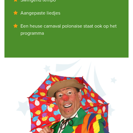
Aangepaste liedjes
Een heuse carnaval polonaise staat ook op het
programma