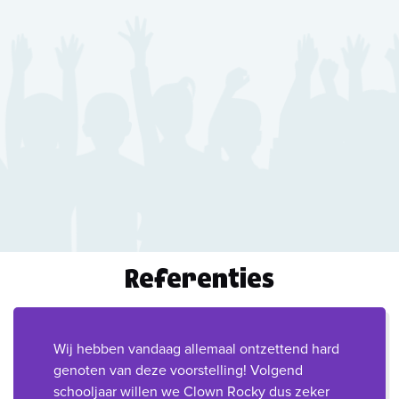
Referenties
Wij hebben vandaag allemaal ontzettend hard
genoten van deze voorstelling! Volgend
schooljaar willen we Clown Rocky dus zeker