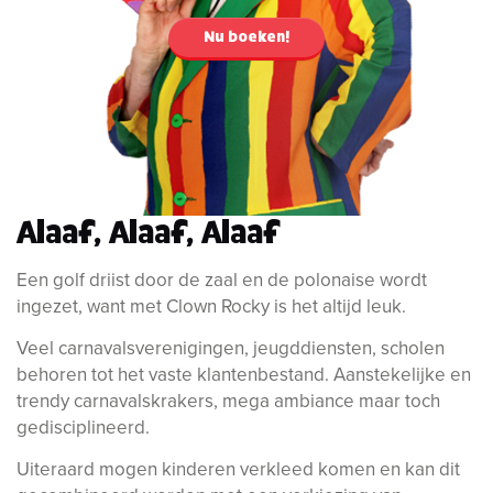
Nu boeken!
Alaaf, Alaaf, Alaaf
Een golf driist door de zaal en de polonaise wordt
ingezet, want met Clown Rocky is het altijd leuk.
Veel carnavalsverenigingen, jeugddiensten, scholen
behoren tot het vaste klantenbestand. Aanstekelijke en
trendy carnavalskrakers, mega ambiance maar toch
gedisciplineerd.
Uiteraard mogen kinderen verkleed komen en kan dit