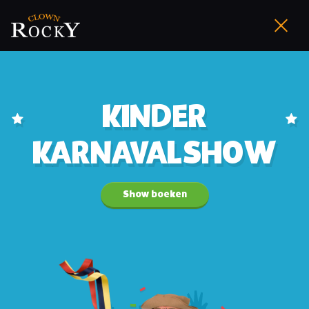
KINDER
KARNAVALSHOW
Show boeken