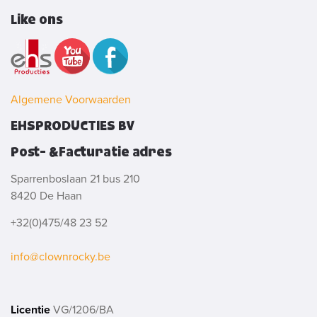
Like ons
Algemene Voorwaarden
EHSPRODUCTIES BV
Post- &Facturatie adres
Sparrenboslaan 21 bus 210
8420 De Haan
+32(0)475/48 23 52
info@clownrocky.be
Licentie
VG/1206/BA