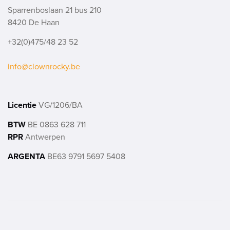
Sparrenboslaan 21 bus 210
8420 De Haan
+32(0)475/48 23 52
info@clownrocky.be
Licentie
VG/1206/BA
BTW
BE 0863 628 711
RPR
Antwerpen
ARGENTA
BE63 9791 5697 5408